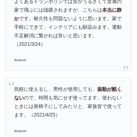
よくあるトランポリンでは音がうるさくて普通の
家で飛ぶには躊躇されますが、こちらは
本当に静
か
です。耐久性も問題ないように思います。家で
手軽にできて、インテリアにも馴染みます。運動
不足解消に繋がれば良いと思います。
（2021/3/24）
Amazon
気軽に使えるし、男性が使用しても、
振動が酷く
ない
ので、時間も気にせず使ってます。使わない
ときには座椅子にしてみたりと、家族皆で使って
ます。（2021/4/25）
Amazon