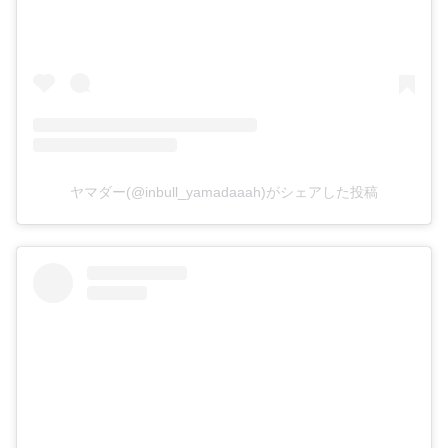
ヤマダー(@inbull_yamadaaah)がシェアした投稿