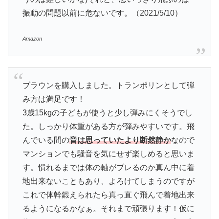
振動の問題以前に危ないです。（2021/5/10）
Amazon
ブラウンを購入しました。トランポリンとして弾
み方は満足です！
3歳15kgの子どもが使うと少し弾みにくそうでし
た。しっかり体重がある方が弾みやすいです。飛
んでいる間の
音は思っていたより断然静か
なので
マンションでも騒音を気にせず楽しめると思いま
す。慣れるまでは体の軸がブレるのか真ん中に着
地出来ないこともあり、よろけてしまうのですが
これで体幹鍛えられたら真っ直ぐ飛んで着地出来
るようになるかなぁ。それまで頑張ります！仮に