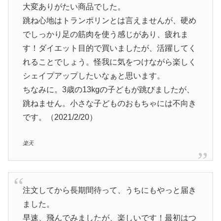
大変ありがたい商品でした。
跳ね心地はトランポリンとは言えませんが、硬め
でしっかり足の筋肉を使う感じがあり、疲れま
す！ダイエット目的で買いましたが、活躍してく
れることでしょう。怪我に気をつけながら楽しく
シェイプアップしたいなぁと思います。
ちなみに。3歳の13kgの子どもが跳びましたが、
跳ねません。小さな子どものおもちゃには不向き
です。（2021/2/20）
楽天
注文してから長期間待って、うちにもやっと届き
ました。
早速、飛んでみましたが、楽しいです！最初はつ