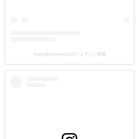
Yoko(@yomosan1)がシェアした投稿