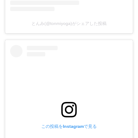
とんみ(@tonmiyoga)がシェアした投稿
この投稿をInstagramで見る