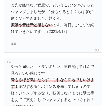
ま先が離れない程度で、ということなのでそっと
ジャンプしましたが、1分もやるとふくらはぎが
痛くなってきました。効くぅ。
振動や音は殆ど感じない
です。毎日、少しずつ続
けていきたいです。（2021/4/13）
楽天
やっと届いた、トランポリン。早速開けて跳んで
見るといい感じです！
音もさほど気にならず、これなら団地でもいけま
す！
跳びすぎるとバランスを崩してしまうので、
軽くジャンプするなり、転倒しないように壁に手
をあてて支えにしてジャンプするといいですね！