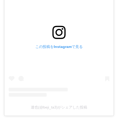
この投稿をInstagramで見る
達也(@beji_ta3)がシェアした投稿