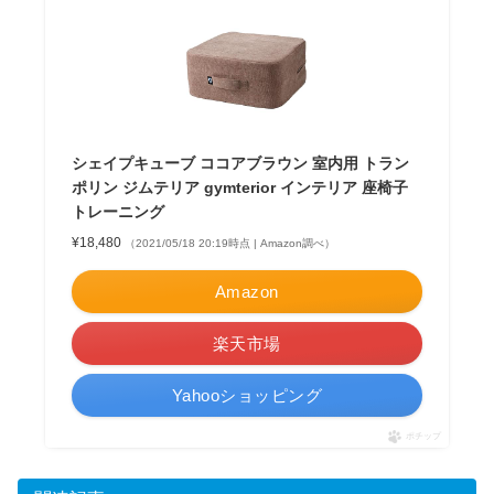
シェイプキューブ ココアブラウン 室内用 トラン
ポリン ジムテリア gymterior インテリア 座椅子
トレーニング
¥18,480
（2021/05/18 20:19時点 | Amazon調べ）
Amazon
楽天市場
Yahooショッピング
ポチップ