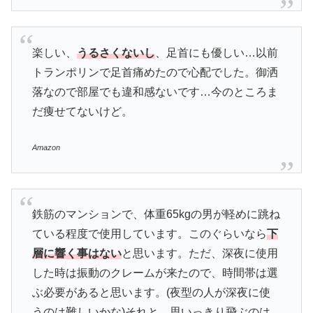
楽しい、
うるさくないし
、足首にも優しい…以前
トランポリンで足首痛めたので心配でした。御洒
落なので部屋でも違和感ないです…今のところま
だ痩せてないけど。
Amazon
鉄筋のマンションで、体重65kgの男が軽めに跳ね
ている程度で使用しています。このぐらいなら
下
層に響く事はない
と思います。ただ、深夜に使用
した時は振動のクレームが来たので、時間帯は選
ぶ必要があると思います。(夜型の人が深夜に使
うのは難しいかな)それと、思いっきり飛ぶのは