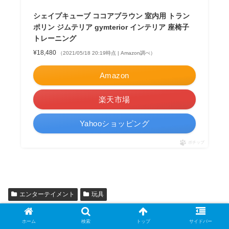
シェイプキューブ ココアブラウン 室内用 トラン
ポリン ジムテリア gymterior インテリア 座椅子
トレーニング
¥18,480
（2021/05/18 20:19時点 | Amazon調べ）
Amazon
楽天市場
Yahooショッピング
ポチップ
エンターテイメント
玩具
ホーム
検索
トップ
サイドバー
シェアする