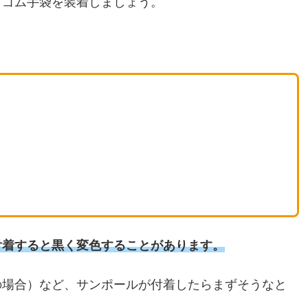
ずゴム手袋を装着しましょう。
付着すると黒く変色することがあります。
の場合）など、サンポールが付着したらまずそうなと