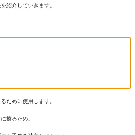
法を紹介していきます。
するために使用します。
とに擦るため。