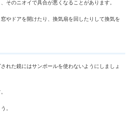
り、そのニオイで具合が悪くなることがあります。
、窓やドアを開けたり、換気扇を回したりして換気を
グされた鏡にはサンポールを使わないようにしましょ
す。
ょう。