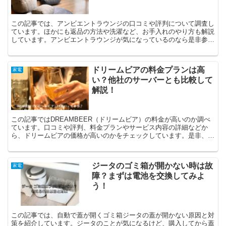
この記事では、アンビエントラウンジの口コミや評判について調査し
ています。ほかにも返品の方法や洗濯など、お手入れのやり方も解説
しています。アンビエントラウンジが気になっているのなら是非参考
にしてみてください。
ドリームビアの料金プランは高
家電
い？他社のサーバーとも比較して
解説！
この記事ではDREAMBEER（ドリームビア）の料金が高いのか調べ
ています。口コミや評判、料金プランやサービス内容の詳細などか
ら、ドリームビアの価格が高いのかをチェックしています。是非、購
入前の参考にしてみてください。
ジータのゴミ箱が開かない時は故
家電
障？まずは電池を交換してみよ
う！
この記事では、自動で蓋が開くゴミ箱ジータの蓋が開かない原因と対
策を紹介しています。ジータのことが気になるけど、購入してから蓋