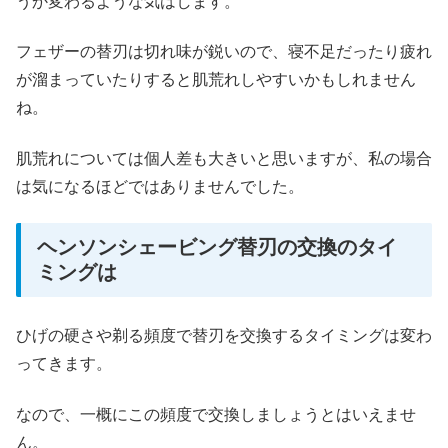
うか変わるような気はします。
フェザーの替刃は切れ味が鋭いので、寝不足だったり疲れ
が溜まっていたりすると肌荒れしやすいかもしれません
ね。
肌荒れについては個人差も大きいと思いますが、私の場合
は気になるほどではありませんでした。
ヘンソンシェービング替刃の交換のタイ
ミングは
ひげの硬さや剃る頻度で替刃を交換するタイミングは変わ
ってきます。
なので、一概にこの頻度で交換しましょうとはいえませ
ん。