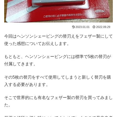
2023.01.01
2022.09.29
今回はヘンソンシェービングの替刃えをフェザー製にして
使った感想についてお伝えします。
もともと、ヘンソンシェービングには標準で5枚の替刃が
付属してきます。
その5枚の替刃をすべて使用してしまうと新しく替刃を購
入する必要があります。
そこで世界的にも有名なフェザー製の替刃を買ってみまし
た。