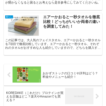
が開かなくなると困るとお考えなら是非参考にしてみてくださいね。
エアーかおると一秒タオルを徹底
暮らし
比較！どっちがいいか両者の違い
を調査してみた！
この記事では、大人気のフェイスタオル、エアーかおると一秒タオル
を7項目で徹底比較しています。エアーかおると一秒タオル、それぞ
れのタオルがおすすめな人も紹介していますので、どちらを購入する
か迷っているのなら、是非参考にしてみてくださいね。
おかずストックの口コミや評判はどう？
料金やメニューも紹介！
KOREDAKE（これだけ）プロテインが買
える店舗はどこ？楽天やAmazonでも買
える？